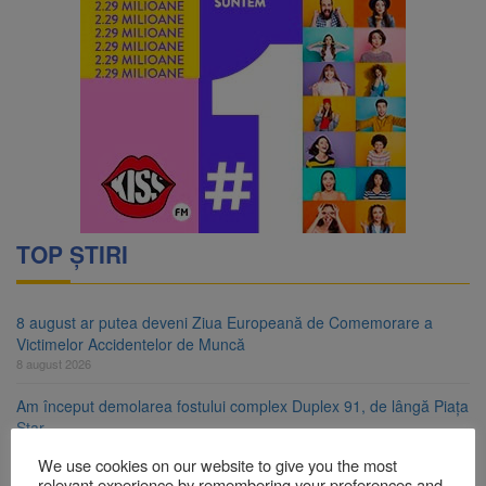
TOP ȘTIRI
8 august ar putea deveni Ziua Europeană de Comemorare a
Victimelor Accidentelor de Muncă
8 august 2026
Am început demolarea fostului complex Duplex 91, de lângă Piața
Star
8 august 2026
We use cookies on our website to give you the most
relevant experience by remembering your preferences and