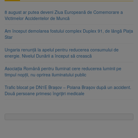
8 august ar putea deveni Ziua Europeană de Comemorare a
Victimelor Accidentelor de Muncă
Am început demolarea fostului complex Duplex 91, de lângă Piața
Star
Ungaria renunță la apelul pentru reducerea consumului de
energie. Nivelul Dunării a început să crească
Asociația Română pentru Iluminat cere reducerea luminii pe
timpul nopții, nu oprirea iluminatului public
Trafic blocat pe DN1E Brașov – Poiana Brașov după un accident.
Două persoane primesc îngrijiri medicale