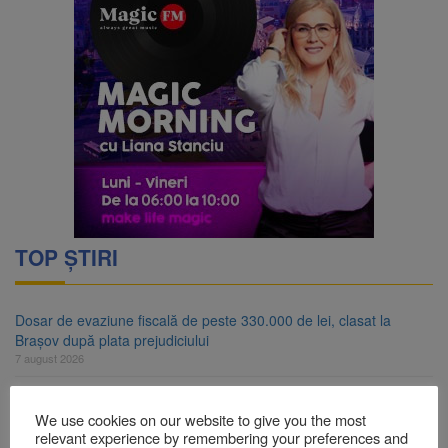
TOP ȘTIRI
Dosar de evaziune fiscală de peste 330.000 de lei, clasat la
Brașov după plata prejudiciului
7 august 2026
Primăria Brașov amenință cu sistarea plăților către Brai-Cata și
Comprest. Motivul: platforme de gunoi neigienizate
We use cookies on our website to give you the most
relevant experience by remembering your preferences and
7 august 2026