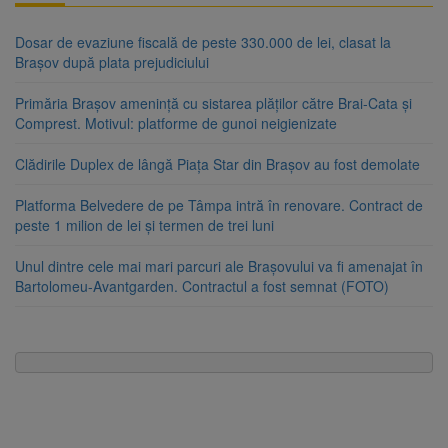
Dosar de evaziune fiscală de peste 330.000 de lei, clasat la
Brașov după plata prejudiciului
Primăria Brașov amenință cu sistarea plăților către Brai-Cata și
Comprest. Motivul: platforme de gunoi neigienizate
Clădirile Duplex de lângă Piața Star din Brașov au fost demolate
Platforma Belvedere de pe Tâmpa intră în renovare. Contract de
peste 1 milion de lei și termen de trei luni
Unul dintre cele mai mari parcuri ale Brașovului va fi amenajat în
Bartolomeu-Avantgarden. Contractul a fost semnat (FOTO)