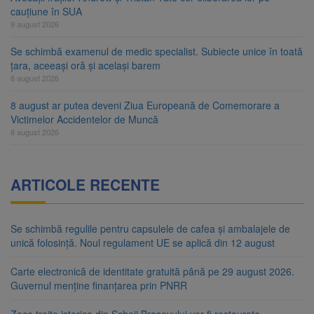
cauțiune în SUA
9 august 2026
Se schimbă examenul de medic specialist. Subiecte unice în toată
țara, aceeași oră și același barem
8 august 2026
8 august ar putea deveni Ziua Europeană de Comemorare a
Victimelor Accidentelor de Muncă
8 august 2026
ARTICOLE RECENTE
Se schimbă regulile pentru capsulele de cafea și ambalajele de
unică folosință. Noul regulament UE se aplică din 12 august
Carte electronică de identitate gratuită până pe 29 august 2026.
Guvernul menține finanțarea prin PNRR