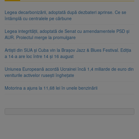
Legea decarbonizării, adoptată după dezbateri aprinse. Ce se
întâmplă cu centralele pe cărbune
Legea integrității, adoptată de Senat cu amendamentele PSD și
AUR. Proiectul merge la promulgare
Artiști din SUA și Cuba vin la Brașov Jazz & Blues Festival. Ediția
a 14-a are loc între 14 și 16 august
Uniunea Europeană acordă Ucrainei încă 1,4 miliarde de euro din
veniturile activelor rusești înghețate
Motorina a ajuns la 11,68 lei în unele benzinării