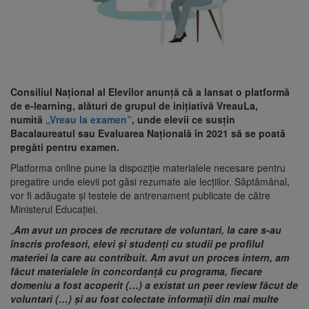
Consiliul Național al Elevilor anunță că a lansat o platformă
de e-learning, alături de grupul de inițiativă VreauLa,
numită
„Vreau la examen”
, unde elevii ce susțin
Bacalaureatul sau Evaluarea Națională în 2021 să se poată
pregăti pentru examen.
Platforma online pune la dispoziție materialele necesare pentru
pregatire unde elevii pot găsi rezumate ale lecțiilor. Săptămânal,
vor fi adăugate și testele de antrenament publicate de către
Ministerul Educației.
„
Am avut un proces de recrutare de voluntari, la care s-au
înscris profesori, elevi și studenți cu studii pe profilul
materiei la care au contribuit. Am avut un proces intern, am
făcut materialele în concordanță cu programa, fiecare
domeniu a fost acoperit (…) a existat un peer review făcut de
voluntari (…) și au fost colectate informații din mai multe