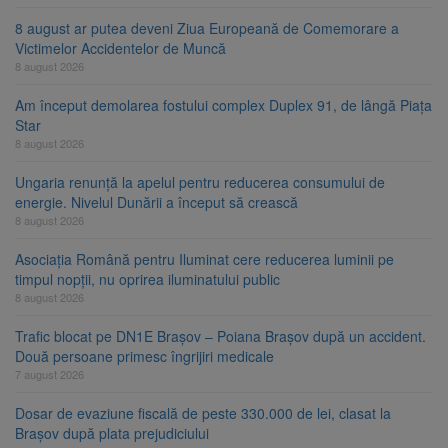
8 august ar putea deveni Ziua Europeană de Comemorare a
Victimelor Accidentelor de Muncă
8 august 2026
Am început demolarea fostului complex Duplex 91, de lângă Piața
Star
8 august 2026
Ungaria renunță la apelul pentru reducerea consumului de
energie. Nivelul Dunării a început să crească
8 august 2026
Asociația Română pentru Iluminat cere reducerea luminii pe
timpul nopții, nu oprirea iluminatului public
8 august 2026
Trafic blocat pe DN1E Brașov – Poiana Brașov după un accident.
Două persoane primesc îngrijiri medicale
7 august 2026
Dosar de evaziune fiscală de peste 330.000 de lei, clasat la
Brașov după plata prejudiciului