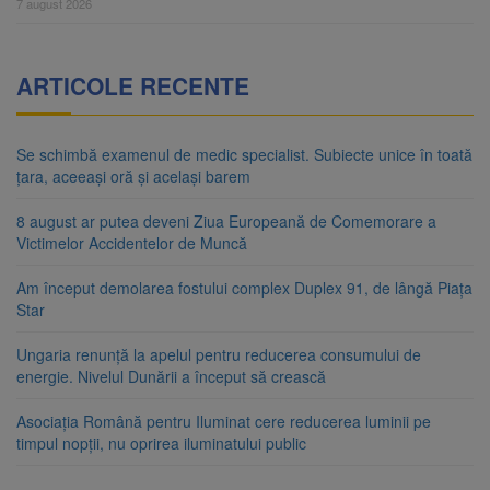
7 august 2026
ARTICOLE RECENTE
Se schimbă examenul de medic specialist. Subiecte unice în toată
țara, aceeași oră și același barem
8 august ar putea deveni Ziua Europeană de Comemorare a
Victimelor Accidentelor de Muncă
Am început demolarea fostului complex Duplex 91, de lângă Piața
Star
Ungaria renunță la apelul pentru reducerea consumului de
energie. Nivelul Dunării a început să crească
Asociația Română pentru Iluminat cere reducerea luminii pe
timpul nopții, nu oprirea iluminatului public