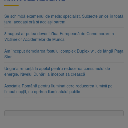
Se schimbă examenul de medic specialist. Subiecte unice în toată
țara, aceeași oră și același barem
8 august ar putea deveni Ziua Europeană de Comemorare a
Victimelor Accidentelor de Muncă
Am început demolarea fostului complex Duplex 91, de lângă Piața
Star
Ungaria renunță la apelul pentru reducerea consumului de
energie. Nivelul Dunării a început să crească
Asociația Română pentru Iluminat cere reducerea luminii pe
timpul nopții, nu oprirea iluminatului public