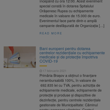
începând cu ora 12:00. Acest eveniment
special constă în dotarea Spitalului
Orășenesc Rupea cu echipamente
medicale în valoare de 15.000 de euro.
Evenimentul face parte dintr-o amplă
campanie desfășurată de Organizația […]
READ MORE
Bani europeni pentru dotarea
centrelor rezidenţiale cu echipamente
medicale și de protecție împotriva
COVID-19
17 februarie 2021
Primăria Brașov a obținut o finanțare
nerambursabilă 100%, în valoare de
692.835 lei cu TVA, pentru achiziția de
echipamente medicale, echipamente de
protecție și produse și dispozitive de
dezinfecție, pentru centrele rezidențiale
gestionate de Municipalitate: Căminul
pentru persoane vârstnice, Centrul