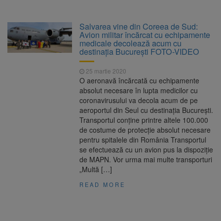
Salvarea vine din Coreea de Sud:
Avion militar încărcat cu echipamente
medicale decolează acum cu
destinația București FOTO-VIDEO
25 martie 2020
O aeronavă încărcată cu echipamente
absolut necesare în lupta medicilor cu
coronavirusului va decola acum de pe
aeroportul din Seul cu destinația București.
Transportul conține printre altele 100.000
de costume de protecție absolut necesare
pentru spitalele din România Transportul
se efectuează cu un avion pus la dispoziție
de MAPN. Vor urma mai multe transporturi
„Multă […]
READ MORE