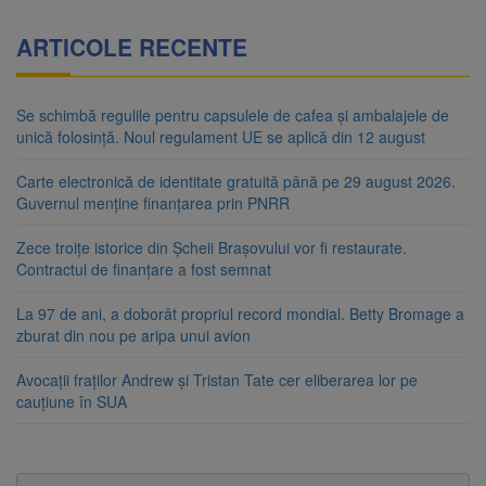
ARTICOLE RECENTE
Se schimbă regulile pentru capsulele de cafea și ambalajele de
unică folosință. Noul regulament UE se aplică din 12 august
Carte electronică de identitate gratuită până pe 29 august 2026.
Guvernul menține finanțarea prin PNRR
Zece troițe istorice din Șcheii Brașovului vor fi restaurate.
Contractul de finanțare a fost semnat
La 97 de ani, a doborât propriul record mondial. Betty Bromage a
zburat din nou pe aripa unui avion
Avocații fraților Andrew și Tristan Tate cer eliberarea lor pe
cauțiune în SUA