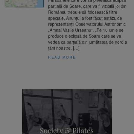
Persoanele care vor să privească eclipsa
parțială de Soare, care va fi vizibilă joi din
România, trebuie să folosească filtre
speciale. Anunţul a fost făcut astăzi, de
reprezentanții Observatorului Astronomic
„Amiral Vasile Urseanu”. „Pe 10 iunie se
produce o eclipsă de Soare care se va
vedea ca parțială din jumătatea de nord a
țării noastre. […]
READ MORE