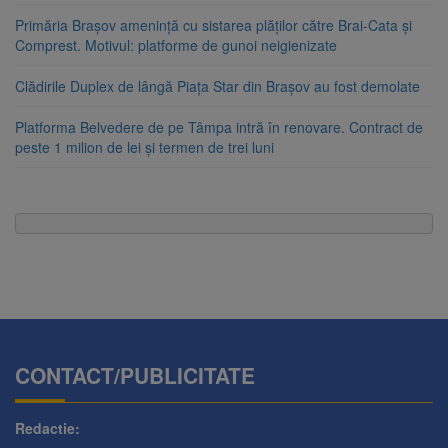
Primăria Brașov amenință cu sistarea plăților către Brai-Cata și
Comprest. Motivul: platforme de gunoi neigienizate
Clădirile Duplex de lângă Piața Star din Brașov au fost demolate
Platforma Belvedere de pe Tâmpa intră în renovare. Contract de
peste 1 milion de lei și termen de trei luni
CONTACT/PUBLICITATE
Redactie: