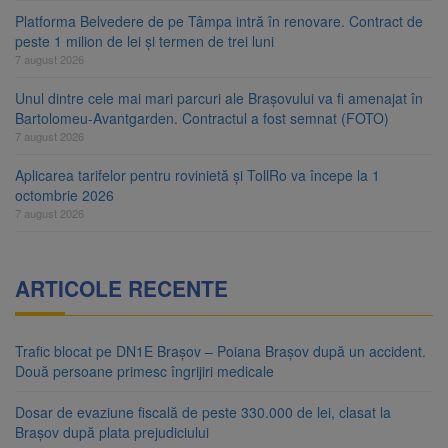
Platforma Belvedere de pe Tâmpa intră în renovare. Contract de
peste 1 milion de lei și termen de trei luni
7 august 2026
Unul dintre cele mai mari parcuri ale Brașovului va fi amenajat în
Bartolomeu-Avantgarden. Contractul a fost semnat (FOTO)
7 august 2026
Aplicarea tarifelor pentru rovinietă și TollRo va începe la 1
octombrie 2026
7 august 2026
ARTICOLE RECENTE
Trafic blocat pe DN1E Brașov – Poiana Brașov după un accident.
Două persoane primesc îngrijiri medicale
Dosar de evaziune fiscală de peste 330.000 de lei, clasat la
Brașov după plata prejudiciului