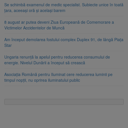
Se schimbă examenul de medic specialist. Subiecte unice în toată
țara, aceeași oră și același barem
8 august ar putea deveni Ziua Europeană de Comemorare a
Victimelor Accidentelor de Muncă
Am început demolarea fostului complex Duplex 91, de lângă Piața
Star
Ungaria renunță la apelul pentru reducerea consumului de
energie. Nivelul Dunării a început să crească
Asociația Română pentru Iluminat cere reducerea luminii pe
timpul nopții, nu oprirea iluminatului public