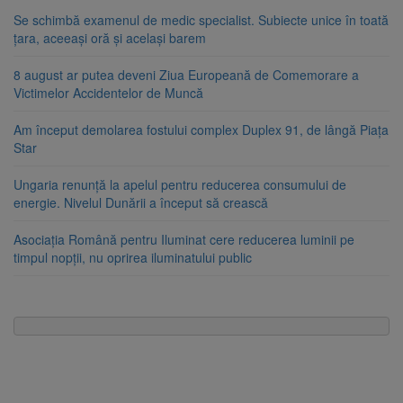
Se schimbă examenul de medic specialist. Subiecte unice în toată
țara, aceeași oră și același barem
8 august ar putea deveni Ziua Europeană de Comemorare a
Victimelor Accidentelor de Muncă
Am început demolarea fostului complex Duplex 91, de lângă Piața
Star
Ungaria renunță la apelul pentru reducerea consumului de
energie. Nivelul Dunării a început să crească
Asociația Română pentru Iluminat cere reducerea luminii pe
timpul nopții, nu oprirea iluminatului public