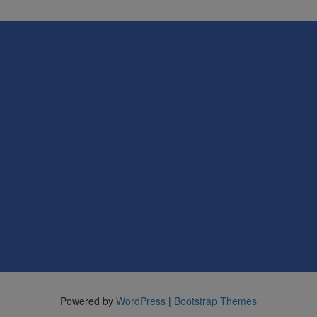
Powered by
WordPress
|
Bootstrap Themes