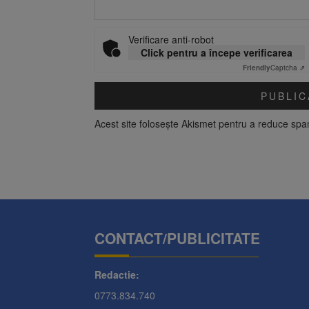
Verificare anti-robot
Click pentru a începe verificarea
Friendly
Captcha ⇗
Acest site folosește Akismet pentru a reduce sp
CONTACT/PUBLICITATE
Redactie:
0773.834.740