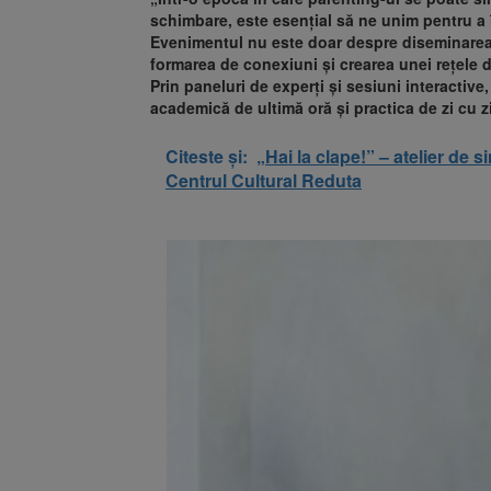
schimbare, este esențial să ne unim pentru a 
Evenimentul nu este doar despre diseminarea i
formarea de conexiuni și crearea unei rețele d
Prin paneluri de experți și sesiuni interactiv
academică de ultimă oră și practica de zi cu z
Citeste și:
„Hai la clape!” – atelier de s
Centrul Cultural Reduta