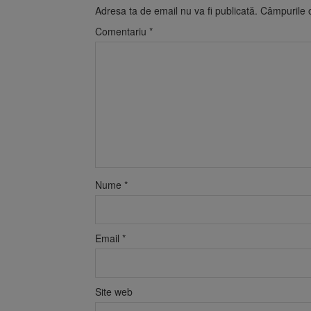
Adresa ta de email nu va fi publicată.
Câmpurile o
Comentariu
*
Nume
*
Email
*
Site web