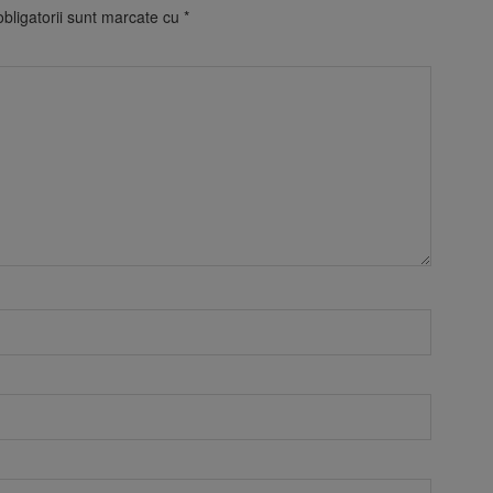
bligatorii sunt marcate cu
*