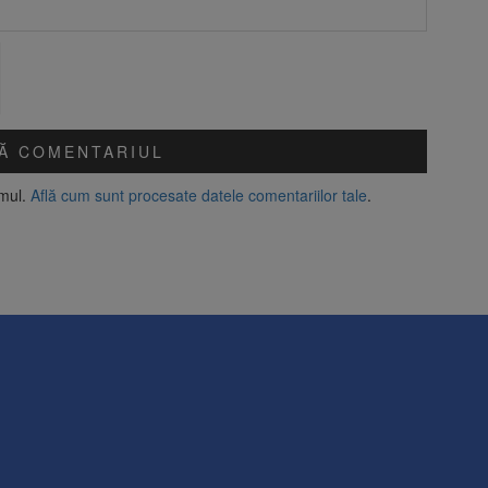
amul.
Află cum sunt procesate datele comentariilor tale
.