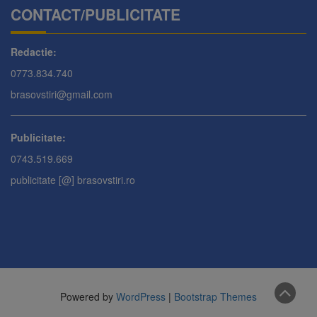
CONTACT/PUBLICITATE
Redactie:
0773.834.740
brasovstiri@gmail.com
Publicitate:
0743.519.669
publicitate [@] brasovstiri.ro
Powered by
WordPress
|
Bootstrap Themes