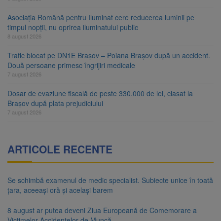
Asociația Română pentru Iluminat cere reducerea luminii pe
timpul nopții, nu oprirea iluminatului public
8 august 2026
Trafic blocat pe DN1E Brașov – Poiana Brașov după un accident.
Două persoane primesc îngrijiri medicale
7 august 2026
Dosar de evaziune fiscală de peste 330.000 de lei, clasat la
Brașov după plata prejudiciului
7 august 2026
ARTICOLE RECENTE
Se schimbă examenul de medic specialist. Subiecte unice în toată
țara, aceeași oră și același barem
8 august ar putea deveni Ziua Europeană de Comemorare a
Victimelor Accidentelor de Muncă