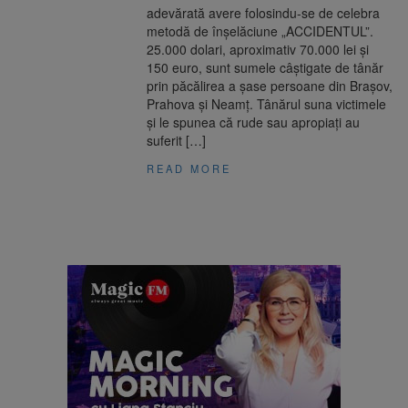
adevărată avere folosindu-se de celebra
metodă de înșelăciune „ACCIDENTUL”.
25.000 dolari, aproximativ 70.000 lei şi
150 euro, sunt sumele câștigate de tânăr
prin păcălirea a șase persoane din Brașov,
Prahova și Neamț. Tânărul suna victimele
și le spunea că rude sau apropiați au
suferit […]
READ MORE