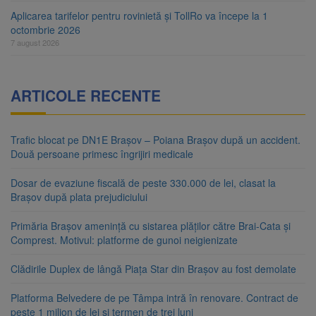
Aplicarea tarifelor pentru rovinietă și TollRo va începe la 1
octombrie 2026
7 august 2026
ARTICOLE RECENTE
Trafic blocat pe DN1E Brașov – Poiana Brașov după un accident.
Două persoane primesc îngrijiri medicale
Dosar de evaziune fiscală de peste 330.000 de lei, clasat la
Brașov după plata prejudiciului
Primăria Brașov amenință cu sistarea plăților către Brai-Cata și
Comprest. Motivul: platforme de gunoi neigienizate
Clădirile Duplex de lângă Piața Star din Brașov au fost demolate
Platforma Belvedere de pe Tâmpa intră în renovare. Contract de
peste 1 milion de lei și termen de trei luni