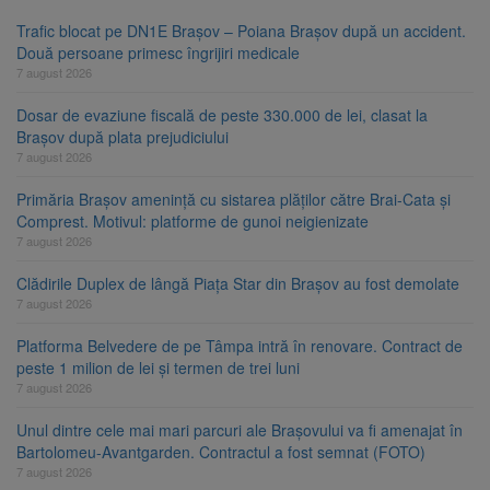
Trafic blocat pe DN1E Brașov – Poiana Brașov după un accident.
Două persoane primesc îngrijiri medicale
7 august 2026
Dosar de evaziune fiscală de peste 330.000 de lei, clasat la
Brașov după plata prejudiciului
7 august 2026
Primăria Brașov amenință cu sistarea plăților către Brai-Cata și
Comprest. Motivul: platforme de gunoi neigienizate
7 august 2026
Clădirile Duplex de lângă Piața Star din Brașov au fost demolate
7 august 2026
Platforma Belvedere de pe Tâmpa intră în renovare. Contract de
peste 1 milion de lei și termen de trei luni
7 august 2026
Unul dintre cele mai mari parcuri ale Brașovului va fi amenajat în
Bartolomeu-Avantgarden. Contractul a fost semnat (FOTO)
7 august 2026