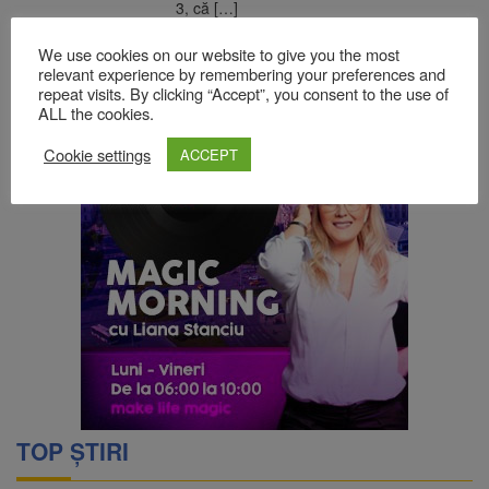
3, că […]
READ MORE
We use cookies on our website to give you the most
relevant experience by remembering your preferences and
repeat visits. By clicking “Accept”, you consent to the use of
ALL the cookies.
Cookie settings
ACCEPT
TOP ȘTIRI