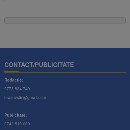
CONTACT/PUBLICITATE
Redactie:
0773.834.740
brasovstiri@gmail.com
Publicitate:
0743.519.669