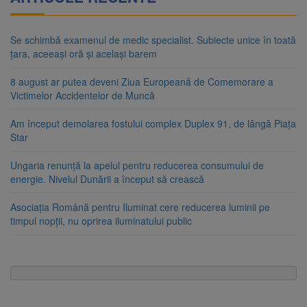
Se schimbă examenul de medic specialist. Subiecte unice în toată
țara, aceeași oră și același barem
8 august ar putea deveni Ziua Europeană de Comemorare a
Victimelor Accidentelor de Muncă
Am început demolarea fostului complex Duplex 91, de lângă Piața
Star
Ungaria renunță la apelul pentru reducerea consumului de
energie. Nivelul Dunării a început să crească
Asociația Română pentru Iluminat cere reducerea luminii pe
timpul nopții, nu oprirea iluminatului public