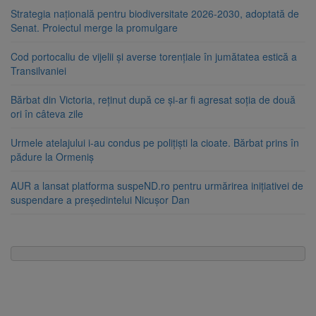
Strategia națională pentru biodiversitate 2026-2030, adoptată de
Senat. Proiectul merge la promulgare
Cod portocaliu de vijelii și averse torențiale în jumătatea estică a
Transilvaniei
Bărbat din Victoria, reținut după ce și-ar fi agresat soția de două
ori în câteva zile
Urmele atelajului i-au condus pe polițiști la cioate. Bărbat prins în
pădure la Ormeniș
AUR a lansat platforma suspeND.ro pentru urmărirea inițiativei de
suspendare a președintelui Nicușor Dan