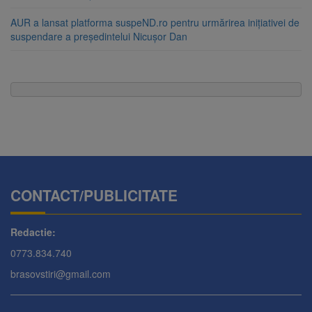
AUR a lansat platforma suspeND.ro pentru urmărirea inițiativei de
suspendare a președintelui Nicușor Dan
CONTACT/PUBLICITATE
Redactie:
0773.834.740
brasovstiri@gmail.com