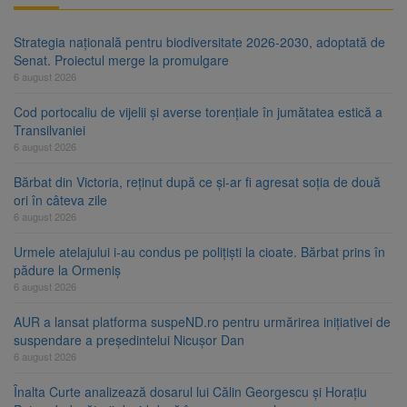
Strategia națională pentru biodiversitate 2026-2030, adoptată de
Senat. Proiectul merge la promulgare
6 august 2026
Cod portocaliu de vijelii și averse torențiale în jumătatea estică a
Transilvaniei
6 august 2026
Bărbat din Victoria, reținut după ce și-ar fi agresat soția de două
ori în câteva zile
6 august 2026
Urmele atelajului i-au condus pe polițiști la cioate. Bărbat prins în
pădure la Ormeniș
6 august 2026
AUR a lansat platforma suspeND.ro pentru urmărirea inițiativei de
suspendare a președintelui Nicușor Dan
6 august 2026
Înalta Curte analizează dosarul lui Călin Georgescu și Horațiu