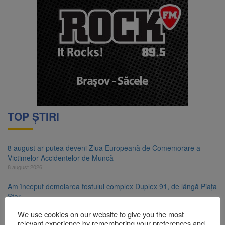
TOP ȘTIRI
8 august ar putea deveni Ziua Europeană de Comemorare a
Victimelor Accidentelor de Muncă
8 august 2026
Am început demolarea fostului complex Duplex 91, de lângă Piața
Star
8 august 2026
We use cookies on our website to give you the most
relevant experience by remembering your preferences and