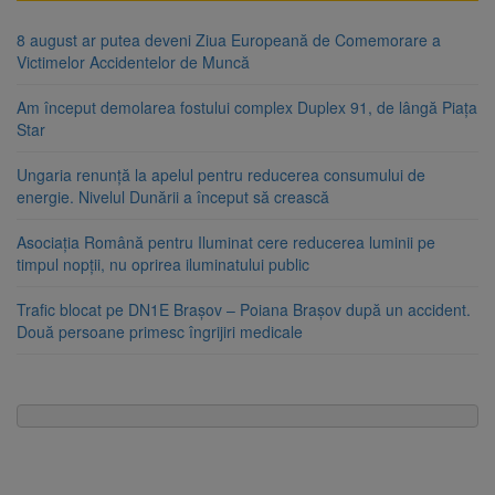
8 august ar putea deveni Ziua Europeană de Comemorare a
Victimelor Accidentelor de Muncă
Am început demolarea fostului complex Duplex 91, de lângă Piața
Star
Ungaria renunță la apelul pentru reducerea consumului de
energie. Nivelul Dunării a început să crească
Asociația Română pentru Iluminat cere reducerea luminii pe
timpul nopții, nu oprirea iluminatului public
Trafic blocat pe DN1E Brașov – Poiana Brașov după un accident.
Două persoane primesc îngrijiri medicale