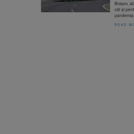
Brașov, at
cât și pen
pandemia 
READ M