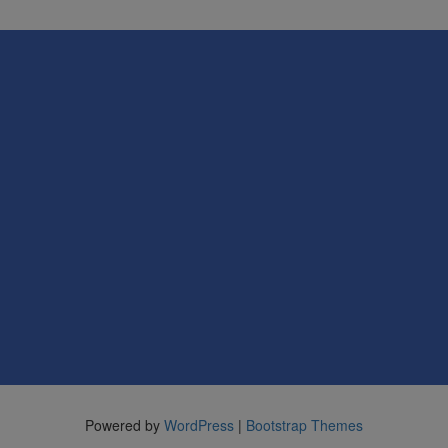
Powered by
WordPress
|
Bootstrap Themes