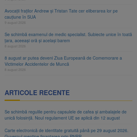
Avocații fraților Andrew și Tristan Tate cer eliberarea lor pe
cauțiune în SUA
9 august 2026
Se schimbă examenul de medic specialist. Subiecte unice în toată
țara, aceeași oră și același barem
8 august 2026
8 august ar putea deveni Ziua Europeană de Comemorare a
Victimelor Accidentelor de Muncă
8 august 2026
ARTICOLE RECENTE
Se schimbă regulile pentru capsulele de cafea și ambalajele de
unică folosință. Noul regulament UE se aplică din 12 august
Carte electronică de identitate gratuită până pe 29 august 2026.
Guvernul menține finanțarea prin PNRR