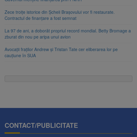
Zece troițe istorice din Șcheii Brașovului vor fi restaurate.
Contractul de finanțare a fost semnat
La 97 de ani, a doborât propriul record mondial. Betty Bromage a
zburat din nou pe aripa unui avion
Avocații fraților Andrew și Tristan Tate cer eliberarea lor pe
cauțiune în SUA
CONTACT/PUBLICITATE