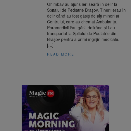
Ghimbav au ajuns ieri seară în delir la
Spitalul de Pediatrie Brașov. Tinerii erau în
delir când au fost găsiți de alți minori ai
Centrului, care au chemat Ambulanța.
Paramedicii i/au găsit delirând și i-au
transportat la Spitalul de Pediatrie din
Brașov pentru a primi îngrijiri medicale.
[…]
READ MORE