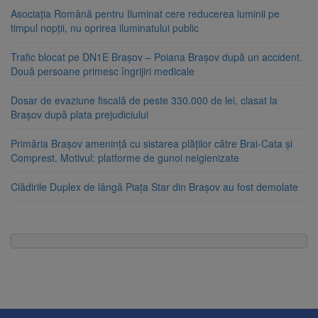
Asociația Română pentru Iluminat cere reducerea luminii pe
timpul nopții, nu oprirea iluminatului public
Trafic blocat pe DN1E Brașov – Poiana Brașov după un accident.
Două persoane primesc îngrijiri medicale
Dosar de evaziune fiscală de peste 330.000 de lei, clasat la
Brașov după plata prejudiciului
Primăria Brașov amenință cu sistarea plăților către Brai-Cata și
Comprest. Motivul: platforme de gunoi neigienizate
Clădirile Duplex de lângă Piața Star din Brașov au fost demolate