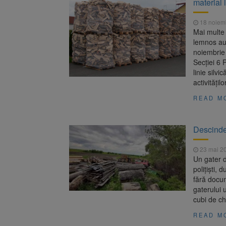
materia
Platforma
7 august 2026
luni
18 noiem
Asociația
8 august 2026
Mai multe a
lemnos au f
noiembrie 
Secției 6 
linie silv
activitățil
READ M
Descinder
23 mai 2
Un gater 
polițiști,
fără docum
gaterului 
cubi de ch
READ M