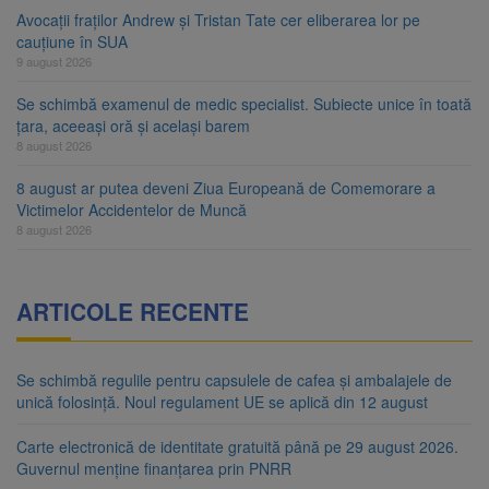
Avocații fraților Andrew și Tristan Tate cer eliberarea lor pe
cauțiune în SUA
9 august 2026
Se schimbă examenul de medic specialist. Subiecte unice în toată
țara, aceeași oră și același barem
8 august 2026
8 august ar putea deveni Ziua Europeană de Comemorare a
Victimelor Accidentelor de Muncă
8 august 2026
ARTICOLE RECENTE
Se schimbă regulile pentru capsulele de cafea și ambalajele de
unică folosință. Noul regulament UE se aplică din 12 august
Carte electronică de identitate gratuită până pe 29 august 2026.
Guvernul menține finanțarea prin PNRR