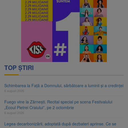
TOP ȘTIRI
Schimbarea la Față a Domnului, sărbătoare a luminii și a credinței
6 august 2026
Fuego vine la Zărnești. Recital special pe scena Festivalului
„Ecoul Pietrei Craiului”, pe 2 octombrie
6 august 2026
Legea decarbonizării, adoptată după dezbateri aprinse. Ce se