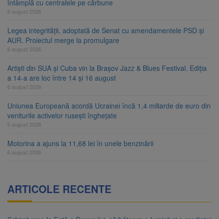
întâmplă cu centralele pe cărbune
6 august 2026
Legea integrității, adoptată de Senat cu amendamentele PSD și
AUR. Proiectul merge la promulgare
6 august 2026
Artiști din SUA și Cuba vin la Brașov Jazz & Blues Festival. Ediția
a 14-a are loc între 14 și 16 august
6 august 2026
Uniunea Europeană acordă Ucrainei încă 1,4 miliarde de euro din
veniturile activelor rusești înghețate
6 august 2026
Motorina a ajuns la 11,68 lei în unele benzinării
6 august 2026
ARTICOLE RECENTE