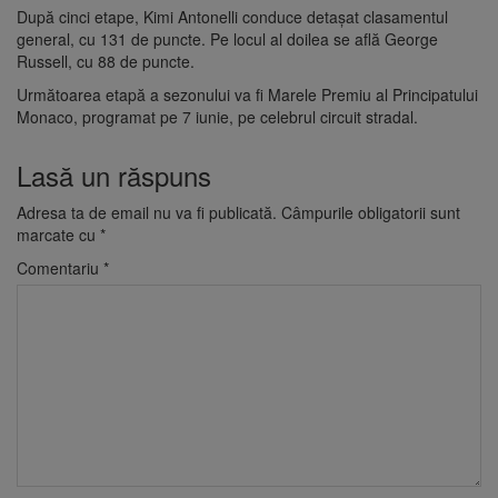
După cinci etape, Kimi Antonelli conduce detașat clasamentul
general, cu 131 de puncte. Pe locul al doilea se află George
Russell, cu 88 de puncte.
Următoarea etapă a sezonului va fi Marele Premiu al Principatului
Monaco, programat pe 7 iunie, pe celebrul circuit stradal.
Lasă un răspuns
Adresa ta de email nu va fi publicată.
Câmpurile obligatorii sunt
marcate cu
*
Comentariu
*