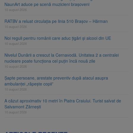
NaunArt aduce pe scenă muzicieni brașoveni
10 august 2026
RATBV a reluat circulația pe linia 510 Brașov – Hărman
10 august 2026
Noi reguli pentru românii care aduc țigări și alcool din UE
10 august 2026
Nivelul Dunării a crescut la Cernavodă. Unitatea 2 a centralei
nucleare poate funcționa cel puțin încă nouă zile
10 august 2026
Șapte persoane, arestate preventiv după atacul asupra
ambulanței „răpește copii”
10 august 2026
A căzut aproximativ 10 metri în Piatra Craiului. Turist salvat de
Salvamont Zărnești
10 august 2026