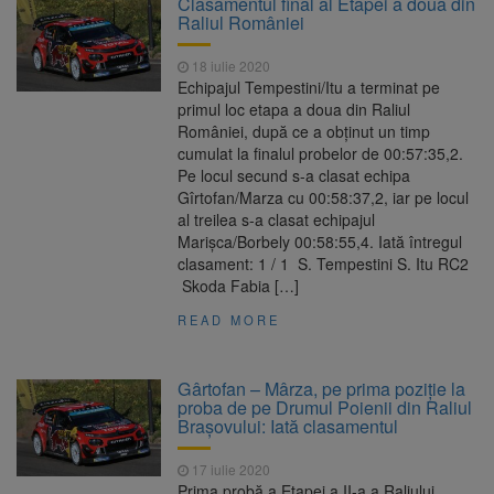
Clasamentul final al Etapei a doua din
persoane primesc îngrijiri medicale
Raliul României
Se schimbă examenul de
8 august 2026
medic specialist. Subiecte unice în toată țara,
18 iulie 2020
aceeași oră și același barem
Echipajul Tempestini/Itu a terminat pe
8 august ar putea deveni
8 august 2026
primul loc etapa a doua din Raliul
Ziua Europeană de Comemorare a Victimelor
României, după ce a obținut un timp
Accidentelor de Muncă
cumulat la finalul probelor de 00:57:35,2.
Am început demolarea
8 august 2026
Pe locul secund s-a clasat echipa
fostului complex Duplex 91, de lângă Piața
Gîrtofan/Marza cu 00:58:37,2, iar pe locul
Star
al treilea s-a clasat echipajul
Marișca/Borbely 00:58:55,4. Iată întregul
clasament: 1 / 1 S. Tempestini S. Itu RC2
Skoda Fabia […]
READ MORE
Gârtofan – Mârza, pe prima poziție la
proba de pe Drumul Poienii din Raliul
Brașovului: Iată clasamentul
17 iulie 2020
Prima probă a Etapei a II-a a Raliului