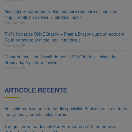
Asociația Română pentru Iluminat cere reducerea luminii pe
timpul nopții, nu oprirea iluminatului public
8 august 2026
Trafic blocat pe DN1E Brașov – Poiana Brașov după un accident.
Două persoane primesc îngrijiri medicale
7 august 2026
Dosar de evaziune fiscală de peste 330.000 de lei, clasat la
Brașov după plata prejudiciului
7 august 2026
ARTICOLE RECENTE
Se schimbă examenul de medic specialist. Subiecte unice în toată
țara, aceeași oră și același barem
8 august ar putea deveni Ziua Europeană de Comemorare a