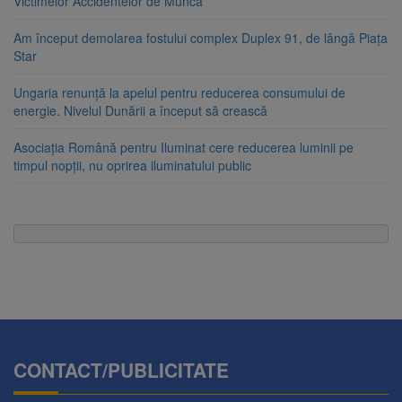
Victimelor Accidentelor de Muncă
Am început demolarea fostului complex Duplex 91, de lângă Piața
Star
Ungaria renunță la apelul pentru reducerea consumului de
energie. Nivelul Dunării a început să crească
Asociația Română pentru Iluminat cere reducerea luminii pe
timpul nopții, nu oprirea iluminatului public
CONTACT/PUBLICITATE