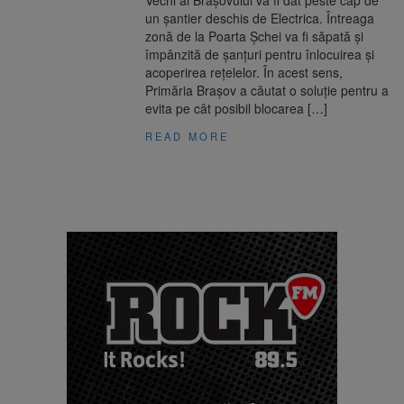
Vechi al Brașovului va fi dat peste cap de
un șantier deschis de Electrica. Întreaga
zonă de la Poarta Șchei va fi săpată și
împânzită de șanțuri pentru înlocuirea și
acoperirea rețelelor. În acest sens,
Primăria Brașov a căutat o soluție pentru a
evita pe cât posibil blocarea […]
READ MORE