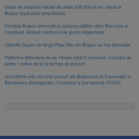
Dosar de evaziune fiscală de peste 330.000 de lei, clasat la
Brașov după plata prejudiciului
Primăria Brașov amenință cu sistarea plăților către Brai-Cata și
Comprest. Motivul: platforme de gunoi neigienizate
Clădirile Duplex de lângă Piața Star din Brașov au fost demolate
Platforma Belvedere de pe Tâmpa intră în renovare. Contract de
peste 1 milion de lei și termen de trei luni
Unul dintre cele mai mari parcuri ale Brașovului va fi amenajat în
Bartolomeu-Avantgarden. Contractul a fost semnat (FOTO)