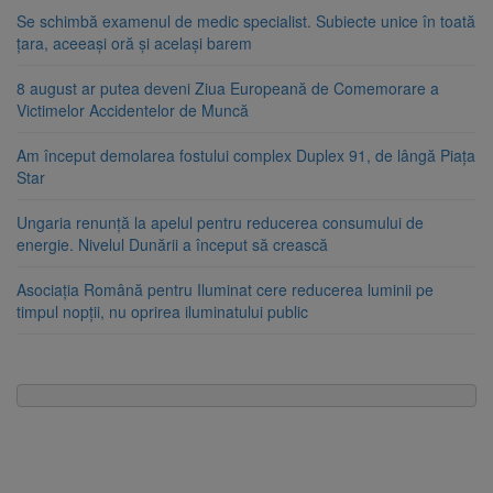
Se schimbă examenul de medic specialist. Subiecte unice în toată
țara, aceeași oră și același barem
8 august ar putea deveni Ziua Europeană de Comemorare a
Victimelor Accidentelor de Muncă
Am început demolarea fostului complex Duplex 91, de lângă Piața
Star
Ungaria renunță la apelul pentru reducerea consumului de
energie. Nivelul Dunării a început să crească
Asociația Română pentru Iluminat cere reducerea luminii pe
timpul nopții, nu oprirea iluminatului public