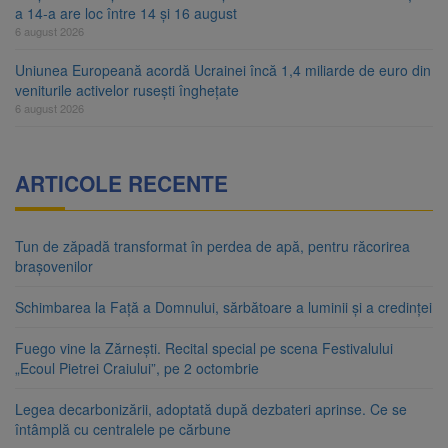
a 14-a are loc între 14 și 16 august
6 august 2026
Uniunea Europeană acordă Ucrainei încă 1,4 miliarde de euro din
veniturile activelor rusești înghețate
6 august 2026
ARTICOLE RECENTE
Tun de zăpadă transformat în perdea de apă, pentru răcorirea
brașovenilor
Schimbarea la Față a Domnului, sărbătoare a luminii și a credinței
Fuego vine la Zărnești. Recital special pe scena Festivalului
„Ecoul Pietrei Craiului”, pe 2 octombrie
Legea decarbonizării, adoptată după dezbateri aprinse. Ce se
întâmplă cu centralele pe cărbune