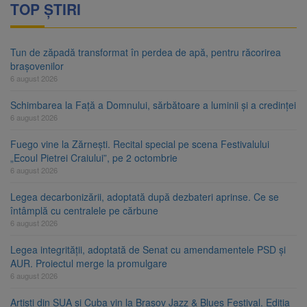
TOP ȘTIRI
Tun de zăpadă transformat în perdea de apă, pentru răcorirea
brașovenilor
6 august 2026
Schimbarea la Față a Domnului, sărbătoare a luminii și a credinței
6 august 2026
Fuego vine la Zărnești. Recital special pe scena Festivalului
„Ecoul Pietrei Craiului”, pe 2 octombrie
6 august 2026
Legea decarbonizării, adoptată după dezbateri aprinse. Ce se
întâmplă cu centralele pe cărbune
6 august 2026
Legea integrității, adoptată de Senat cu amendamentele PSD și
AUR. Proiectul merge la promulgare
6 august 2026
Artiști din SUA și Cuba vin la Brașov Jazz & Blues Festival. Ediția