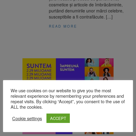
cosmetice și articole de îmbrăcăminte,
purtând denumirile unor mărci celebre,
susceptibile a fi contrafăcute. […]
READ MORE
We use cookies on our website to give you the most
relevant experience by remembering your preferences and
repeat visits. By clicking “Accept”, you consent to the use of
ALL the cookies.
Cookie settings
ACCEPT