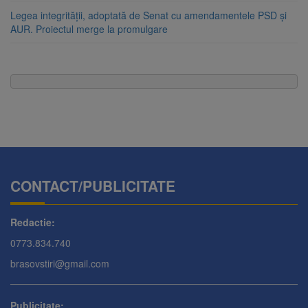
Legea integrității, adoptată de Senat cu amendamentele PSD și
AUR. Proiectul merge la promulgare
CONTACT/PUBLICITATE
Redactie:
0773.834.740
brasovstiri@gmail.com
Publicitate: