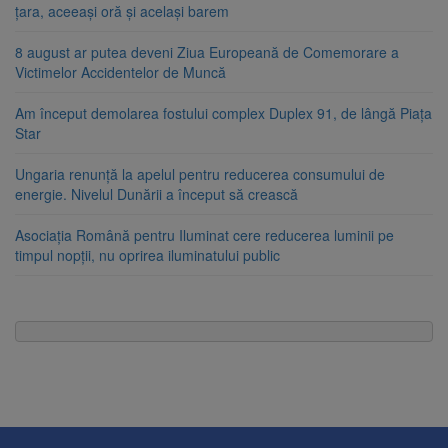
țara, aceeași oră și același barem
8 august ar putea deveni Ziua Europeană de Comemorare a
Victimelor Accidentelor de Muncă
Am început demolarea fostului complex Duplex 91, de lângă Piața
Star
Ungaria renunță la apelul pentru reducerea consumului de
energie. Nivelul Dunării a început să crească
Asociația Română pentru Iluminat cere reducerea luminii pe
timpul nopții, nu oprirea iluminatului public