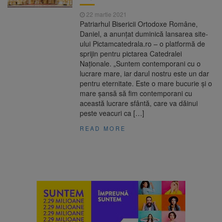
22 martie 2021
Patriarhul Bisericii Ortodoxe Române,
Daniel, a anunţat duminică lansarea site-
ului Pictamcatedrala.ro – o platformă de
sprijin pentru pictarea Catedralei
Naţionale. „Suntem contemporani cu o
lucrare mare, iar darul nostru este un dar
pentru eternitate. Este o mare bucurie şi o
mare şansă să fim contemporani cu
această lucrare sfântă, care va dăinui
peste veacuri ca […]
READ MORE