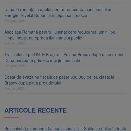
Ungaria renunță la apelul pentru reducerea consumului de
energie. Nivelul Dunării a început să crească
8 august 2026
Asociația Română pentru Iluminat cere reducerea luminii pe
timpul nopții, nu oprirea iluminatului public
8 august 2026
Trafic blocat pe DN1E Brașov – Poiana Brașov după un accident.
Două persoane primesc îngrijiri medicale
7 august 2026
Dosar de evaziune fiscală de peste 330.000 de lei, clasat la
Brașov după plata prejudiciului
7 august 2026
ARTICOLE RECENTE
Se schimbă examenul de medic specialist. Subiecte unice în toată