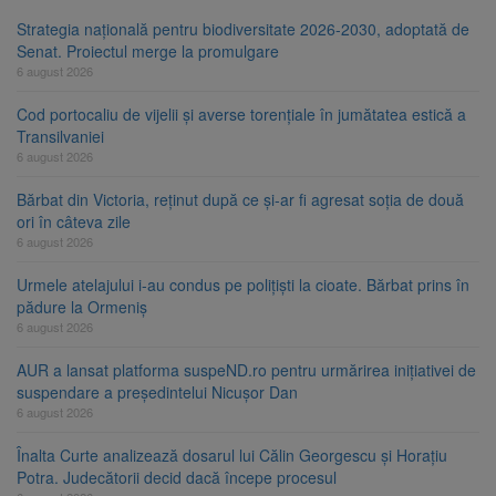
Strategia națională pentru biodiversitate 2026-2030, adoptată de
Senat. Proiectul merge la promulgare
6 august 2026
Cod portocaliu de vijelii și averse torențiale în jumătatea estică a
Transilvaniei
6 august 2026
Bărbat din Victoria, reținut după ce și-ar fi agresat soția de două
ori în câteva zile
6 august 2026
Urmele atelajului i-au condus pe polițiști la cioate. Bărbat prins în
pădure la Ormeniș
6 august 2026
AUR a lansat platforma suspeND.ro pentru urmărirea inițiativei de
suspendare a președintelui Nicușor Dan
6 august 2026
Înalta Curte analizează dosarul lui Călin Georgescu și Horațiu
Potra. Judecătorii decid dacă începe procesul