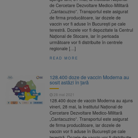
de Cercetare Dezvoltare Medico-Militară
„Cantacuzino”. Transportul este asigurat
de firma producătoare, iar dozele de
vaccin vor fi aduse în București pe cale
terestră. Dozele vor fi depozitate la Centrul
Național de Stocare, iar în perioada
următoare vor fi distribuite în centrele
regionale […]
READ MORE
128.400 doze de vaccin Moderna au
sosit astăzi în țară
28 mai 2021
128.400 doze de vaccin Moderna au ajuns
vineri, 28 mai, la Institutul Național de
Cercetare Dezvoltare Medico-Militară
„Cantacuzino”. Transportul este asigurat
de firma producătoare, iar dozele de
vaccin vor fi aduse în București pe cale
terestră. Dozele de vaccin vor fi distribuite,