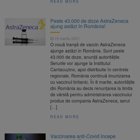
READ MORE
Peste 43.000 de doze AstraZeneca
ajung astăzi în România!
19 martie 2021
O nouă tranșă de vaccin AstraZeneca
ajunge astăzi în România. Sunt peste
43.000 de doze, anunţă autoritățile.
Serurile vor ajunge la Institutul
Cantacuzino, apoi distribuite în centrele
regionale. România continuă imunizarea
cu vaccinul britanic. În 8 martie, autoritățile
din România au decis renunțarea la limita
de vârstă pentru administrarea vaccinului
produs de compania AstraZeneca, serul
[…]
READ MORE
Vaccinarea anti-Covid începe