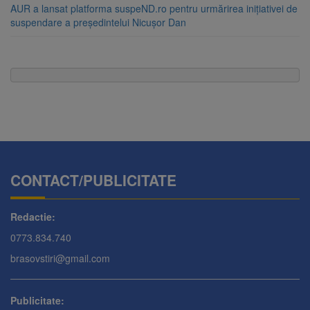
AUR a lansat platforma suspeND.ro pentru urmărirea inițiativei de
suspendare a președintelui Nicușor Dan
CONTACT/PUBLICITATE
Redactie:
0773.834.740
brasovstiri@gmail.com
Publicitate: