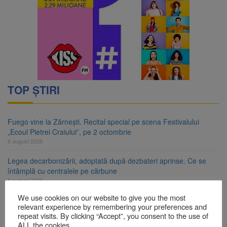
TOP ȘTIRI
Fuego vine la Zărnești. Recital special pe scena Festivalului
„Ecoul Pietrei Craiului”, pe 2 octombrie
6 august 2026
Legea decarbonizării, adoptată după dezbateri aprinse. Ce se
întâmplă cu centralele pe cărbune
6 august 2026
We use cookies on our website to give you the most
Legea integrității, adoptată de Senat cu amendamentele PSD și
relevant experience by remembering your preferences and
AUR. Proiectul merge la promulgare
repeat visits. By clicking “Accept”, you consent to the use of
6 august 2026
ALL the cookies.