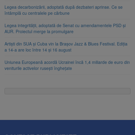
Legea decarbonizării, adoptată după dezbateri aprinse. Ce se
întâmplă cu centralele pe cărbune
Legea integrității, adoptată de Senat cu amendamentele PSD și
AUR. Proiectul merge la promulgare
Artiști din SUA și Cuba vin la Brașov Jazz & Blues Festival. Ediția
a 14-a are loc între 14 și 16 august
Uniunea Europeană acordă Ucrainei încă 1,4 miliarde de euro din
veniturile activelor rusești înghețate