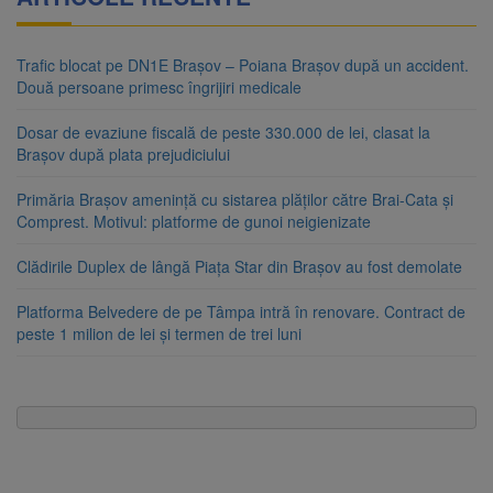
Trafic blocat pe DN1E Brașov – Poiana Brașov după un accident.
Două persoane primesc îngrijiri medicale
Dosar de evaziune fiscală de peste 330.000 de lei, clasat la
Brașov după plata prejudiciului
Primăria Brașov amenință cu sistarea plăților către Brai-Cata și
Comprest. Motivul: platforme de gunoi neigienizate
Clădirile Duplex de lângă Piața Star din Brașov au fost demolate
Platforma Belvedere de pe Tâmpa intră în renovare. Contract de
peste 1 milion de lei și termen de trei luni