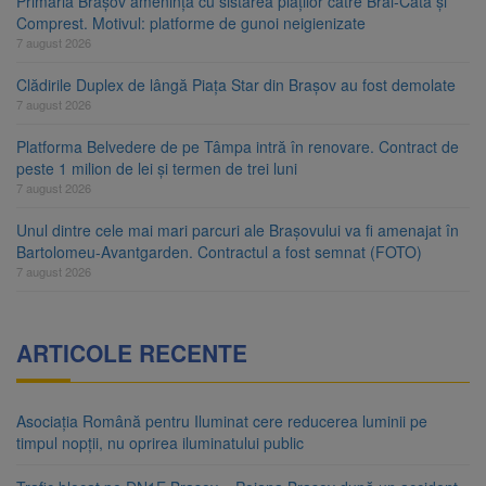
Primăria Brașov amenință cu sistarea plăților către Brai-Cata și
Comprest. Motivul: platforme de gunoi neigienizate
7 august 2026
Clădirile Duplex de lângă Piața Star din Brașov au fost demolate
7 august 2026
Platforma Belvedere de pe Tâmpa intră în renovare. Contract de
peste 1 milion de lei și termen de trei luni
7 august 2026
Unul dintre cele mai mari parcuri ale Brașovului va fi amenajat în
Bartolomeu-Avantgarden. Contractul a fost semnat (FOTO)
7 august 2026
ARTICOLE RECENTE
Asociația Română pentru Iluminat cere reducerea luminii pe
timpul nopții, nu oprirea iluminatului public