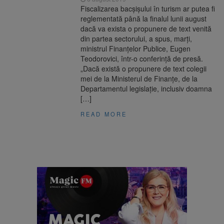
Fiscalizarea bacşişului în turism ar putea fi
reglementată până la finalul lunii august
dacă va exista o propunere de text venită
din partea sectorului, a spus, marţi,
ministrul Finanţelor Publice, Eugen
Teodorovici, într-o conferinţă de presă.
„Dacă există o propunere de text colegii
mei de la Ministerul de Finanţe, de la
Departamentul legislaţie, inclusiv doamna
[…]
READ MORE