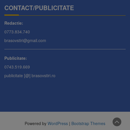
CONTACT/PUBLICITATE
Redactie:
0773.834.740
brasovstiri@gmail.com
Publicitate:
0743.519.669
publicitate [@] brasovstiri.ro
Powered by
WordPress
|
Bootstrap Themes