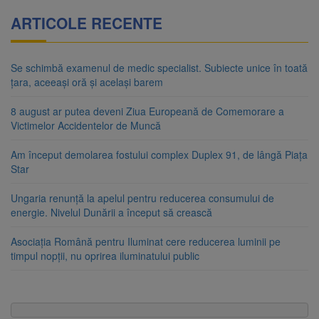
ARTICOLE RECENTE
Se schimbă examenul de medic specialist. Subiecte unice în toată
țara, aceeași oră și același barem
8 august ar putea deveni Ziua Europeană de Comemorare a
Victimelor Accidentelor de Muncă
Am început demolarea fostului complex Duplex 91, de lângă Piața
Star
Ungaria renunță la apelul pentru reducerea consumului de
energie. Nivelul Dunării a început să crească
Asociația Română pentru Iluminat cere reducerea luminii pe
timpul nopții, nu oprirea iluminatului public