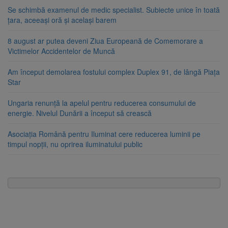
Se schimbă examenul de medic specialist. Subiecte unice în toată
țara, aceeași oră și același barem
8 august ar putea deveni Ziua Europeană de Comemorare a
Victimelor Accidentelor de Muncă
Am început demolarea fostului complex Duplex 91, de lângă Piața
Star
Ungaria renunță la apelul pentru reducerea consumului de
energie. Nivelul Dunării a început să crească
Asociația Română pentru Iluminat cere reducerea luminii pe
timpul nopții, nu oprirea iluminatului public