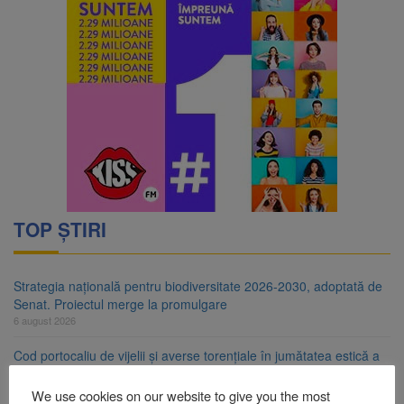
TOP ȘTIRI
Strategia națională pentru biodiversitate 2026-2030, adoptată de
Senat. Proiectul merge la promulgare
6 august 2026
Cod portocaliu de vijelii și averse torențiale în jumătatea estică a
Transilvaniei
6 august 2026
We use cookies on our website to give you the most