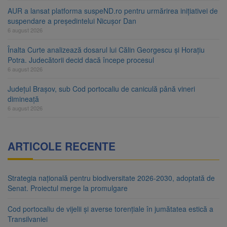
AUR a lansat platforma suspeND.ro pentru urmărirea inițiativei de
suspendare a președintelui Nicușor Dan
6 august 2026
Înalta Curte analizează dosarul lui Călin Georgescu și Horațiu
Potra. Judecătorii decid dacă începe procesul
6 august 2026
Județul Brașov, sub Cod portocaliu de caniculă până vineri
dimineață
6 august 2026
ARTICOLE RECENTE
Strategia națională pentru biodiversitate 2026-2030, adoptată de
Senat. Proiectul merge la promulgare
Cod portocaliu de vijelii și averse torențiale în jumătatea estică a
Transilvaniei