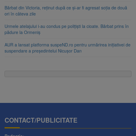
Bărbat din Victoria, reținut după ce și-ar fi agresat soția de două
ori în câteva zile
Urmele atelajului i-au condus pe polițiști la cioate. Bărbat prins în
pădure la Ormeniș
AUR a lansat platforma suspeND.ro pentru urmărirea inițiativei de
suspendare a președintelui Nicușor Dan
CONTACT/PUBLICITATE