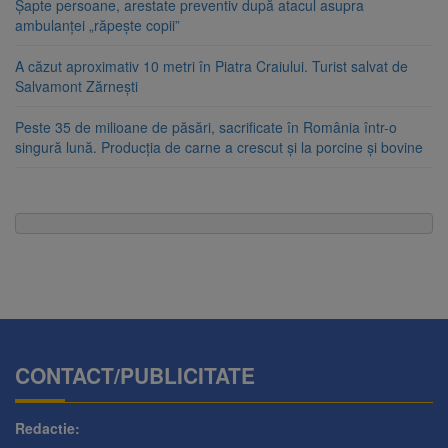
Șapte persoane, arestate preventiv după atacul asupra
ambulanței „răpește copii”
A căzut aproximativ 10 metri în Piatra Craiului. Turist salvat de
Salvamont Zărnești
Peste 35 de milioane de păsări, sacrificate în România într-o
singură lună. Producția de carne a crescut și la porcine și bovine
CONTACT/PUBLICITATE
Redactie: