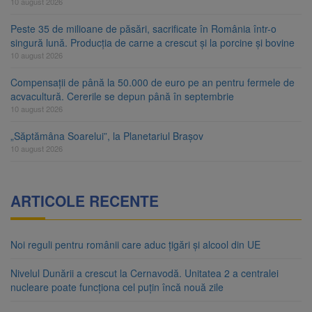
10 august 2026
Peste 35 de milioane de păsări, sacrificate în România într-o
singură lună. Producția de carne a crescut și la porcine și bovine
10 august 2026
Compensații de până la 50.000 de euro pe an pentru fermele de
acvacultură. Cererile se depun până în septembrie
10 august 2026
„Săptămâna Soarelui”, la Planetariul Brașov
10 august 2026
ARTICOLE RECENTE
Noi reguli pentru românii care aduc țigări și alcool din UE
Nivelul Dunării a crescut la Cernavodă. Unitatea 2 a centralei
nucleare poate funcționa cel puțin încă nouă zile