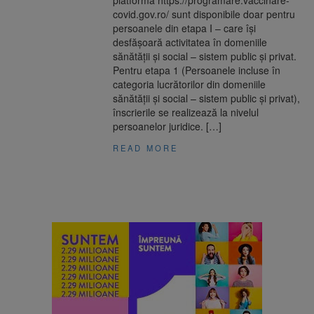
platforma https://programare.vaccinare-
covid.gov.ro/ sunt disponibile doar pentru
persoanele din etapa I – care își
desfășoară activitatea în domeniile
sănătății și social – sistem public și privat.
Pentru etapa 1 (Persoanele incluse în
categoria lucrătorilor din domeniile
sănătății și social – sistem public și privat),
înscrierile se realizează la nivelul
persoanelor juridice. […]
READ MORE