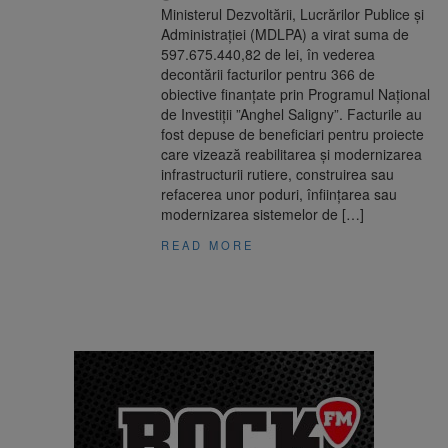
Ministerul Dezvoltării, Lucrărilor Publice și
Administrației (MDLPA) a virat suma de
597.675.440,82 de lei, în vederea
decontării facturilor pentru 366 de
obiective finanțate prin Programul Național
de Investiții ”Anghel Saligny”. Facturile au
fost depuse de beneficiari pentru proiecte
care vizează reabilitarea și modernizarea
infrastructurii rutiere, construirea sau
refacerea unor poduri, înființarea sau
modernizarea sistemelor de […]
READ MORE