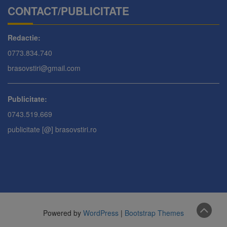
CONTACT/PUBLICITATE
Redactie:
0773.834.740
brasovstiri@gmail.com
Publicitate:
0743.519.669
publicitate [@] brasovstiri.ro
Powered by
WordPress
|
Bootstrap Themes