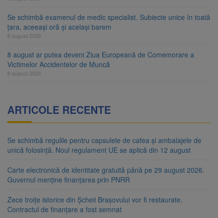
Se schimbă examenul de medic specialist. Subiecte unice în toată
țara, aceeași oră și același barem
8 august 2026
8 august ar putea deveni Ziua Europeană de Comemorare a
Victimelor Accidentelor de Muncă
8 august 2026
ARTICOLE RECENTE
Se schimbă regulile pentru capsulele de cafea și ambalajele de
unică folosință. Noul regulament UE se aplică din 12 august
Carte electronică de identitate gratuită până pe 29 august 2026.
Guvernul menține finanțarea prin PNRR
Zece troițe istorice din Șcheii Brașovului vor fi restaurate.
Contractul de finanțare a fost semnat