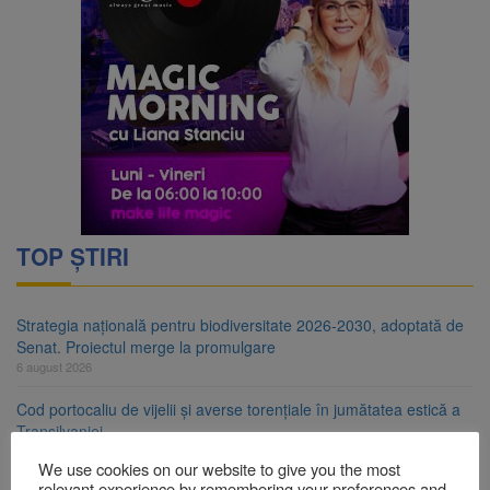
TOP ȘTIRI
Strategia națională pentru biodiversitate 2026-2030, adoptată de
Senat. Proiectul merge la promulgare
6 august 2026
Cod portocaliu de vijelii și averse torențiale în jumătatea estică a
Transilvaniei
6 august 2026
We use cookies on our website to give you the most
relevant experience by remembering your preferences and