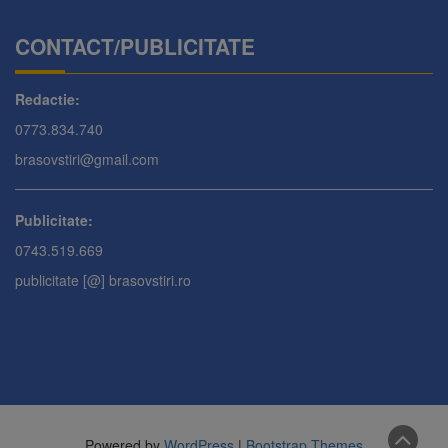
CONTACT/PUBLICITATE
Redactie:
0773.834.740
brasovstiri@gmail.com
Publicitate:
0743.519.669
publicitate [@] brasovstiri.ro
Powered by
WordPress
|
Bootstrap Themes