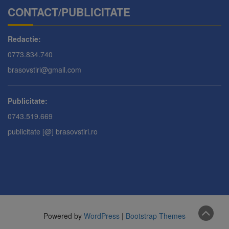
CONTACT/PUBLICITATE
Redactie:
0773.834.740
brasovstiri@gmail.com
Publicitate:
0743.519.669
publicitate [@] brasovstiri.ro
Powered by
WordPress
|
Bootstrap Themes