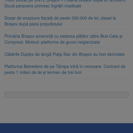
Două persoane primesc îngrijiri medicale
Dosar de evaziune fiscală de peste 330.000 de lei, clasat la
Brașov după plata prejudiciului
Primăria Brașov amenință cu sistarea plăților către Brai-Cata și
Comprest. Motivul: platforme de gunoi neigienizate
Clădirile Duplex de lângă Piața Star din Brașov au fost demolate
Platforma Belvedere de pe Tâmpa intră în renovare. Contract de
peste 1 milion de lei și termen de trei luni