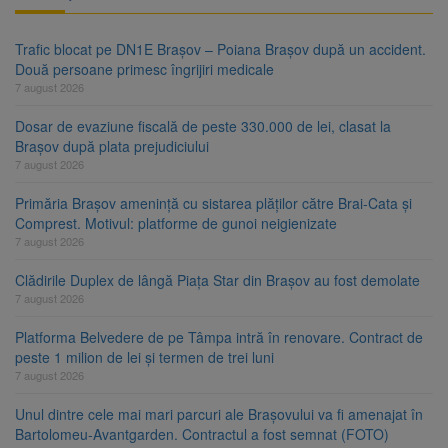
Trafic blocat pe DN1E Brașov – Poiana Brașov după un accident.
Două persoane primesc îngrijiri medicale
7 august 2026
Dosar de evaziune fiscală de peste 330.000 de lei, clasat la
Brașov după plata prejudiciului
7 august 2026
Primăria Brașov amenință cu sistarea plăților către Brai-Cata și
Comprest. Motivul: platforme de gunoi neigienizate
7 august 2026
Clădirile Duplex de lângă Piața Star din Brașov au fost demolate
7 august 2026
Platforma Belvedere de pe Tâmpa intră în renovare. Contract de
peste 1 milion de lei și termen de trei luni
7 august 2026
Unul dintre cele mai mari parcuri ale Brașovului va fi amenajat în
Bartolomeu-Avantgarden. Contractul a fost semnat (FOTO)