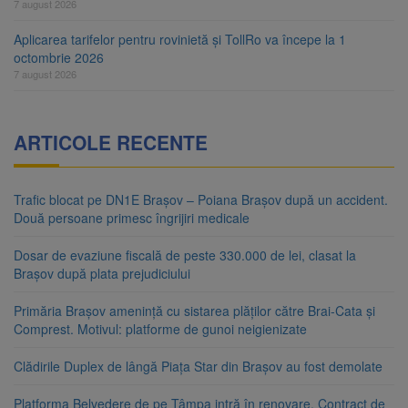
7 august 2026
Aplicarea tarifelor pentru rovinietă și TollRo va începe la 1
octombrie 2026
7 august 2026
ARTICOLE RECENTE
Trafic blocat pe DN1E Brașov – Poiana Brașov după un accident.
Două persoane primesc îngrijiri medicale
Dosar de evaziune fiscală de peste 330.000 de lei, clasat la
Brașov după plata prejudiciului
Primăria Brașov amenință cu sistarea plăților către Brai-Cata și
Comprest. Motivul: platforme de gunoi neigienizate
Clădirile Duplex de lângă Piața Star din Brașov au fost demolate
Platforma Belvedere de pe Tâmpa intră în renovare. Contract de