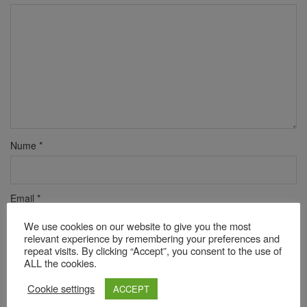
Nume
*
Email
*
We use cookies on our website to give you the most
relevant experience by remembering your preferences and
repeat visits. By clicking “Accept”, you consent to the use of
Site web
ALL the cookies.
Cookie settings
ACCEPT