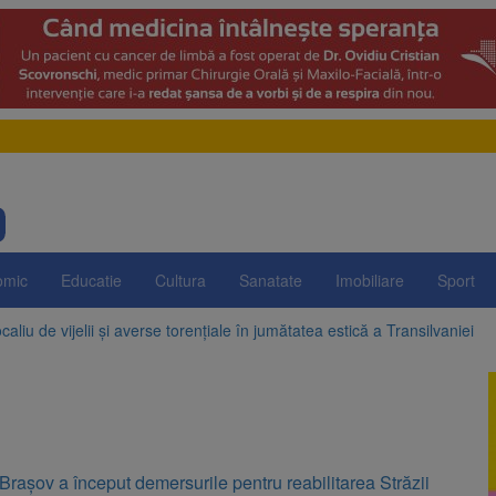
omic
Educatie
Cultura
Sanatate
Imobiliare
Sport
aliu de vijelii și averse torențiale în jumătatea estică a Transilvaniei
 Victoria, reținut după ce și-ar fi agresat soția de două ori în câteva zil
elajului i-au condus pe polițiști la cioate. Bărbat prins în pădure la Orm
sat platforma suspeND.ro pentru urmărirea inițiativei de suspendare a 
Brașov a început demersurile pentru reabilitarea Străzii