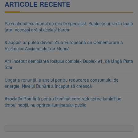
ARTICOLE RECENTE
Se schimbă examenul de medic specialist. Subiecte unice în toată
țara, aceeași oră și același barem
8 august ar putea deveni Ziua Europeană de Comemorare a
Victimelor Accidentelor de Muncă
Am început demolarea fostului complex Duplex 91, de lângă Piața
Star
Ungaria renunță la apelul pentru reducerea consumului de
energie. Nivelul Dunării a început să crească
Asociația Română pentru Iluminat cere reducerea luminii pe
timpul nopții, nu oprirea iluminatului public